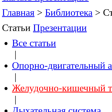
Главная
>
Библиотека
>
С
Статьи
Презентации
Все статьи
|
Опорно-двигательный а
|
Желудочно-кишечный т
|
Дыхательная система