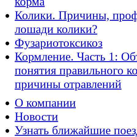
корма
Колики. Причины, профи
лошади колики?
Фузариотоксикоз
Кормление. Часть 1: О
понятия правильного к
причины отравлений
О компании
Новости
Узнать ближайшие поез