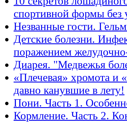
10 секретов лошадиног
спортивной формы без 
Незванные гости. Гель
Детские болезни. Инфе
поражением желудочно
Диарея. "Медвежья боле
«Плечевая» хромота и 
давно канувшие в лету!
Пони. Часть 1. Особенн
Кормление. Часть 2. Ко