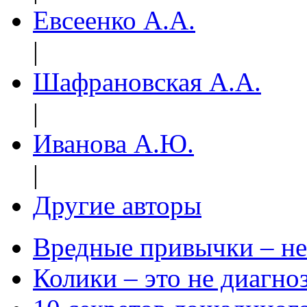
Евсеенко А.А.
|
Шафрановская А.А.
|
Иванова А.Ю.
|
Другие авторы
Вредные привычки – не
Колики – это не диагно