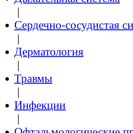
|
Сердечно-сосудистая с
|
Дерматология
|
Травмы
|
Инфекции
|
Офтальмологические п