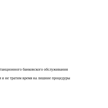
станционного банковского обслуживания
м и не тратим время на лишние процедуры