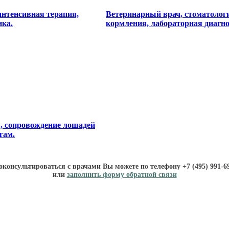
интенсивная терапия,
Ветеринарный врач, стоматологи
ика.
кормления, лабораторная диагно
, сопровождение лошадей
гам.
оконсультироваться с врачами Вы можете по телефону
+7 (495) 991-6
или
заполнить форму обратной связи