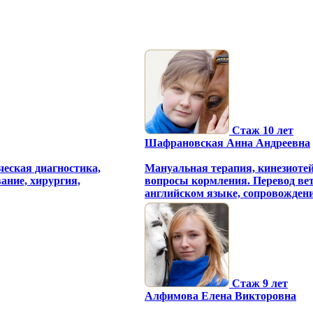
Стаж 10 лет
Шафрановская Анна Андреевна
ческая диагностика,
Мануальная терапия, кинезиотей
ание, хирургия,
вопросы кормления. Перевод ве
английском языке, сопровожден
Стаж 9 лет
Алфимова Елена Викторовна