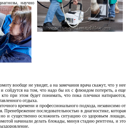
диагнозы, научно
омоту вообще не увидят, а на замечания врача скажут, что у нее
и сойдутся на том, что надо бы их с флюидом потереть, а еще
кто при этом будет понимать, что пока плечики натираются,
ставленного отдыха.
таточного времени и профессионального подхода, независимо от
ия. Пренебрежение последовательностью в диагностике, которая
, но и существенно осложнить ситуацию со здоровьем лошади,
омотой начинали делать блокады, минуя стадию рентгена, и это
выздоровление.