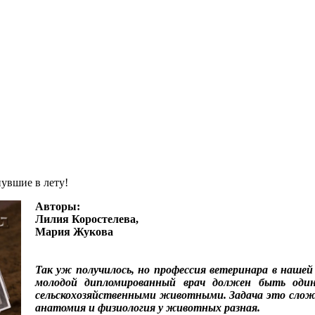
нувшие в лету!
Авторы:
Лилия Коростелева,
Мария Жукова
Так уж получилось, но профессия ветеринара в нашей
молодой дипломированный врач должен быть одина
сельскохозяйственными животными. Задача это сложн
анатомия и физиология у животных разная.