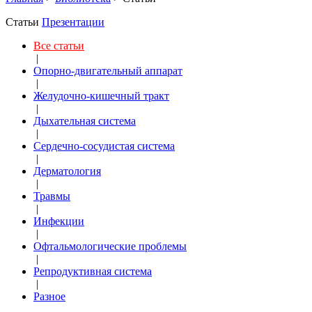
Статьи
Презентации
Все статьи
|
Опорно-двигательный аппарат
|
Желудочно-кишечный тракт
|
Дыхательная система
|
Сердечно-сосудистая система
|
Дерматология
|
Травмы
|
Инфекции
|
Офтальмологические проблемы
|
Репродуктивная система
|
Разное