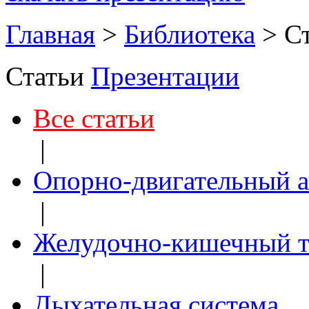
Главная
>
Библиотека
>
С
Статьи
Презентации
Все статьи
|
Опорно-двигательный а
|
Желудочно-кишечный т
|
Дыхательная система