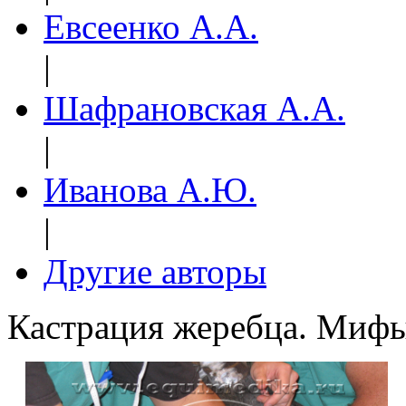
Евсеенко А.А.
|
Шафрановская А.А.
|
Иванова А.Ю.
|
Другие авторы
Кастрация жеребца. Мифы