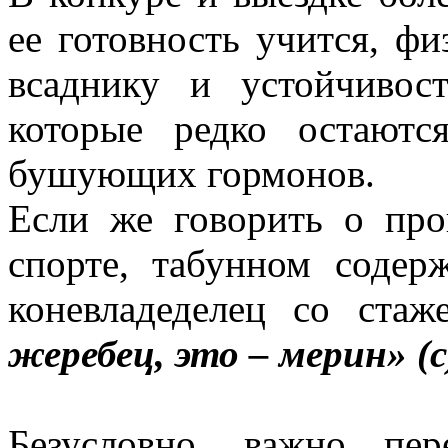
ее готовность учится, фи
всаднику и устойчивост
которые редко остают
бушующих гормонов.
Если же говорить о про
спорте, табунном содер
коневладеделец со ста
жеребец, это – мерин» (
Безусловно, важно пер