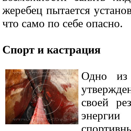
жеребец пытается установ
что само по себе опасно.
Спорт и кастрация
Одно из 
утвержде
своей ре
энергии
спортив