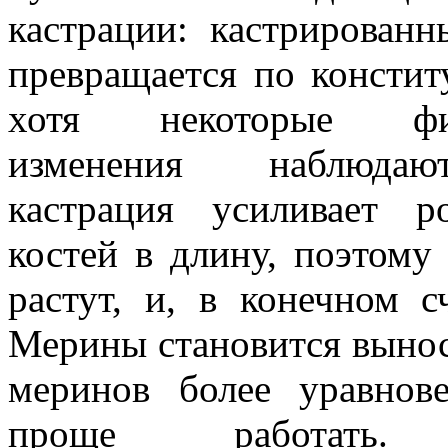
кастрации: кастрирован
превращается по констит
хотя некоторые физи
изменения наблюдаю
кастрация усиливает р
костей в длину, поэтом
растут, и, в конечном 
Мерины становится вынос
меринов более уравно
проще работать. 