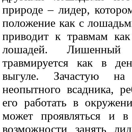
природе – лидер, которо
положение как с лошадьми
приводит к травмам ка
лошадей. Лишенный
травмируется как в де
выгуле. Зачастую на
неопытного всадника, ре
его работать в окружен
может проявляться и 
возможности занять л