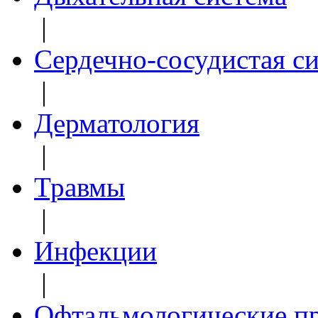
|
Сердечно-сосудистая с
|
Дерматология
|
Травмы
|
Инфекции
|
Офтальмологические п