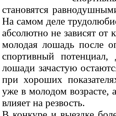
становятся равнодушными
На самом деле трудолюби
абсолютно не зависят от к
молодая лошадь после о
спортивный потенциал, 
лошади зачастую остаютс
при хороших показателя
уже в молодом возрасте, а
влияет на резвость.
В конкуре и выездке бол