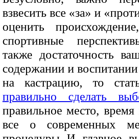
взвесить все «за» и «прот
оценить происхождение
спортивные перспекти
также достаточность ва
содержании и воспитании
на кастрацию, то ста
правильно сделать выб
правильное место, время 
все о современных ме
процедуры. И, главное, в