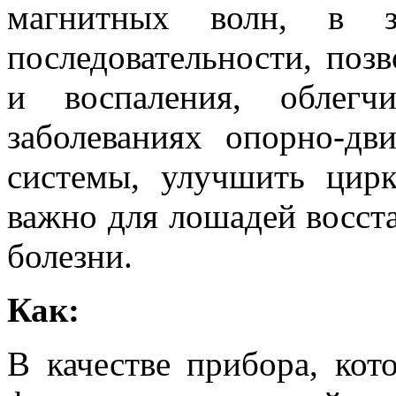
магнитных волн, в з
последовательности, поз
и воспаления, облегч
заболеваниях опорно-дви
системы, улучшить цир
важно для лошадей восст
болезни.
Как:
В качестве прибора, кот