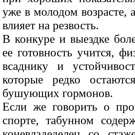
уже в молодом возрасте, а
влияет на резвость.
В конкуре и выездке бол
ее готовность учится, фи
всаднику и устойчивост
которые редко остают
бушующих гормонов.
Если же говорить о про
спорте, табунном содер
коневладеделец со ста