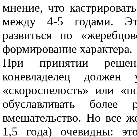
мнение, что кастрироват
между 4-5 годами. Эт
развиться по «жеребцо
формирование характера.
При принятии решен
коневладелец должен 
«скороспелость» или «п
обуславливать более 
вмешательство. Но все ж
1,5 года) очевидны: э