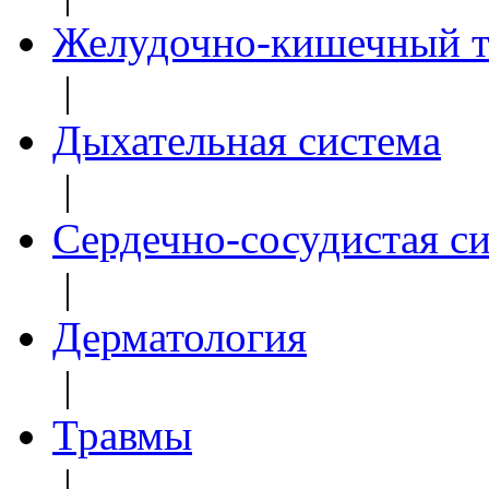
Желудочно-кишечный т
|
Дыхательная система
|
Сердечно-сосудистая с
|
Дерматология
|
Травмы
|