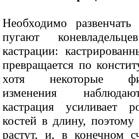
Необходимо развенчать
пугают коневладельце
кастрации: кастрирован
превращается по констит
хотя некоторые физи
изменения наблюдаю
кастрация усиливает р
костей в длину, поэтом
растут, и, в конечном 