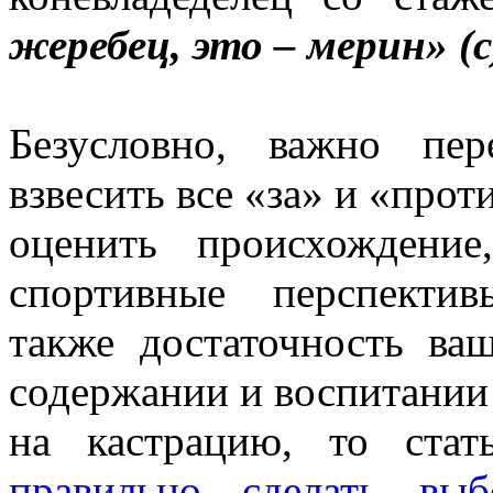
жеребец, это – мерин» (
Безусловно, важно пер
взвесить все «за» и «прот
оценить происхождение
спортивные перспекти
также достаточность ва
содержании и воспитании
на кастрацию, то ста
правильно сделать выб