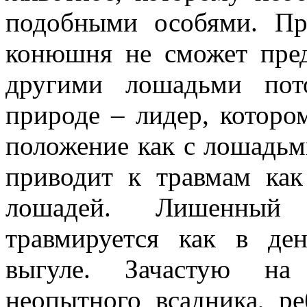
подобными особями. Пр
конюшня не сможет пред
другими лошадьми пот
природе – лидер, которо
положение как с лошадьми
приводит к травмам ка
лошадей. Лишенный
травмируется как в де
выгуле. Зачастую на
неопытного всадника, ре