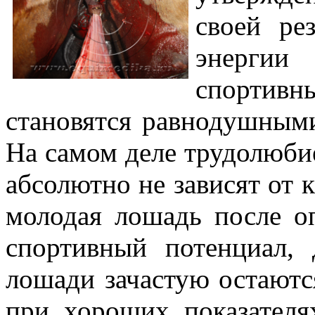
своей ре
энергии
спортив
становятся равнодушными
На самом деле трудолюби
абсолютно не зависят от к
молодая лошадь после о
спортивный потенциал, 
лошади зачастую остаютс
при хороших показателя