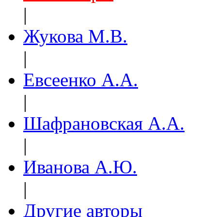
|
Жукова М.В.
|
Евсеенко А.А.
|
Шафрановская А.А.
|
Иванова А.Ю.
|
Другие авторы