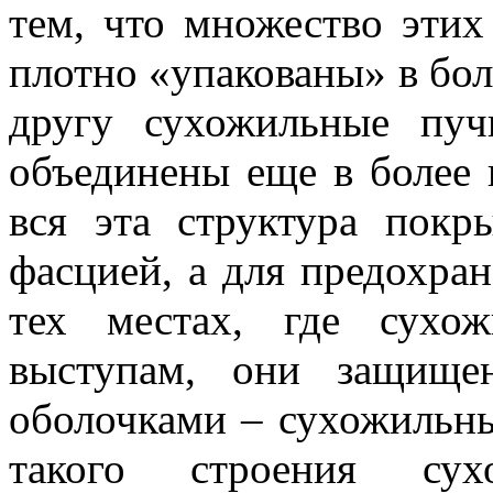
тем, что множество эти
плотно «упакованы» в бол
другу сухожильные пуч
объединены еще в более 
вся эта структура покр
фасцией, а для предохран
тех местах, где сухо
выступам, они защище
оболочками – сухожильны
такого строения су