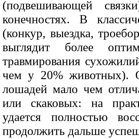
(подвешивающей связк
конечностях. В класси
(конкур, выездка, троебо
выглядит более оптим
травмирования сухожилий
чем у 20% животных). 
лошадей мало чем отлич
или скаковых: на прак
удается полностью вос
продолжить дальше успеш