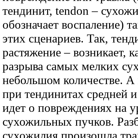
тендинит, tendon – сухожи
обозначает воспаление) т
этих сценариев. Так, тенд
растяжение – возникает, к
разрыва самых мелких сух
небольшом количестве. А 
при тендинитах средней и
идет о повреждениях на у
сухожильных пучков. Разб
сухожилия произошла трав