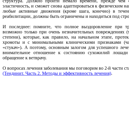
структура. Должно пройти немало времени, прежде чем о
эластичность, и сможет снова адаптироваться к физическим на
любые активные движения (кроме шага, конечно) в течен
реабилитации, должны быть ограничены и находиться под стр
И последнее: помните, что полное выздоровление при т
возможно только при очень незначительных повреждениях (
степени), которые, как правило, на начальном этапе, проте
хромоты и с минимальными клиническими признаками (ч
«стукач»). А поэтому, основным залогом для успешного лече
внимательное отношение к состоянию сухожилий лошади
обращение к ветврачу.
О вопросах лечения заболевания мы поговорим во 2-й части ст
(Тендинит. Часть 2. Методы и эффективность лечения)
.