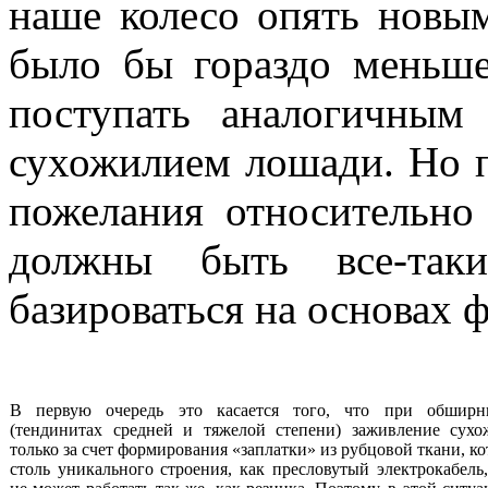
наше колесо опять новы
было бы гораздо меньш
поступать аналогичным
сухожилием лошади. Но п
пожелания относительно 
должны быть все-так
базироваться на основах
В первую очередь это касается того, что при обширн
(тендинитах средней и тяжелой степени) заживление сухо
только за счет формирования «заплатки» из рубцовой ткани, ко
столь уникального строения, как пресловутый электрокабель,