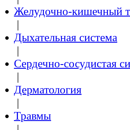
Желудочно-кишечный т
|
Дыхательная система
|
Сердечно-сосудистая с
|
Дерматология
|
Травмы
|