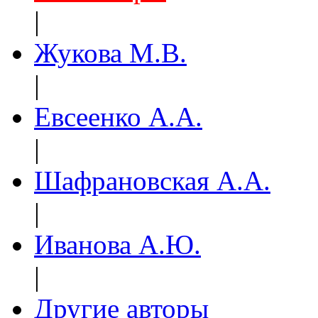
|
Жукова М.В.
|
Евсеенко А.А.
|
Шафрановская А.А.
|
Иванова А.Ю.
|
Другие авторы