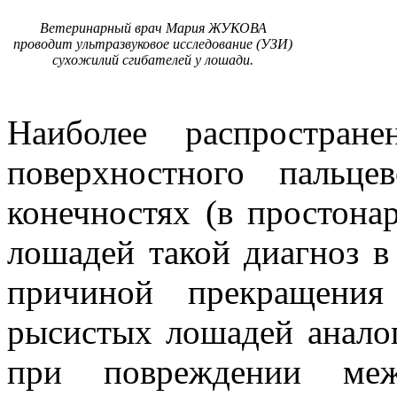
Ветеринарный врач Мария ЖУКОВА
проводит ультразвуковое исследование (УЗИ)
сухожилий сгибателей у лошади.
Наиболее распростран
поверхностного пальце
конечностях (в простона
лошадей такой диагноз в
причиной прекращения
рысистых лошадей анало
при повреждении межк