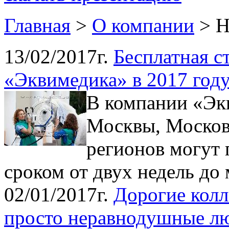
Главная
>
О компании
>
Н
13/02/2017г.
Бесплатная с
«Эквимедика» в 2017 год
В компании «Экв
Москвы, Москов
регионов могут
сроком от двух недель до 
02/01/2017г.
Дорогие колл
просто неравнодушные лю