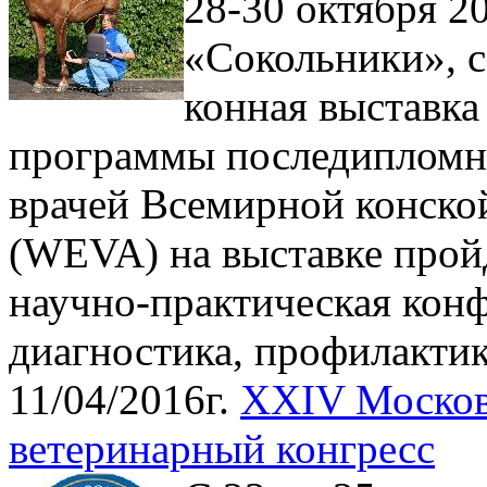
28-30 октября 2
«Сокольники», 
конная выставк
программы последипломно
врачей Всемирной конско
(WEVA) на выставке прой
научно-практическая кон
диагностика, профилакти
11/04/2016г.
XXIV Москов
ветеринарный конгресс