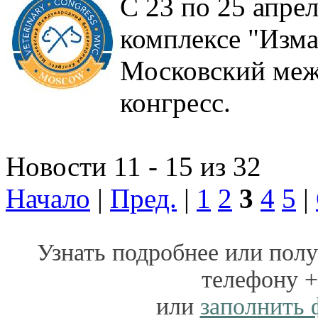
С 23 по 25 апре
комплексе "Изм
Московский меж
конгресс.
Новости 11 - 15 из 32
Начало
|
Пред.
|
1
2
3
4
5
|
Узнать подробнее или пол
телефону
+
или
заполнить 