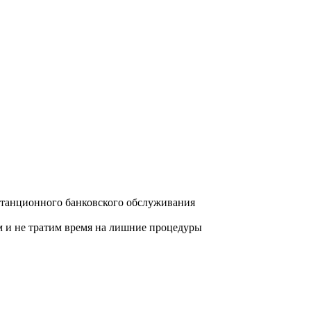
станционного банковского обслуживания
м и не тратим время на лишние процедуры