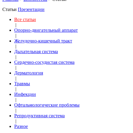
Статьи
Презентации
Все статьи
|
Опорно-двигательный аппарат
|
Желудочно-кишечный тракт
|
Дыхательная система
|
Сердечно-сосудистая система
|
Дерматология
|
Травмы
|
Инфекции
|
Офтальмологические проблемы
|
Репродуктивная система
|
Разное