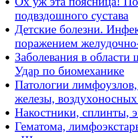
Ох уж эта поясница! П
подвздошного сустава
Детские болезни. Инфе
поражением желудочно
Заболевания в области 
Удар по биомеханике
Патологии лимфоузлов,
железы, воздухоносных
Накостники, сплинты, э
Гематома, лимфоэкстарв