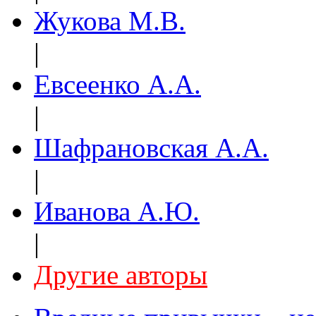
Жукова М.В.
|
Евсеенко А.А.
|
Шафрановская А.А.
|
Иванова А.Ю.
|
Другие авторы