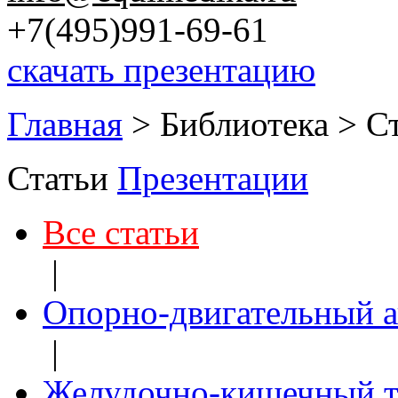
+7(495)991-69-61
скачать презентацию
Главная
>
Библиотека
>
С
Статьи
Презентации
Все статьи
|
Опорно-двигательный а
|
Желудочно-кишечный т