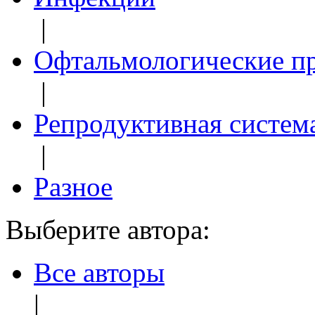
|
Офтальмологические п
|
Репродуктивная систем
|
Разное
Выберите автора:
Все авторы
|