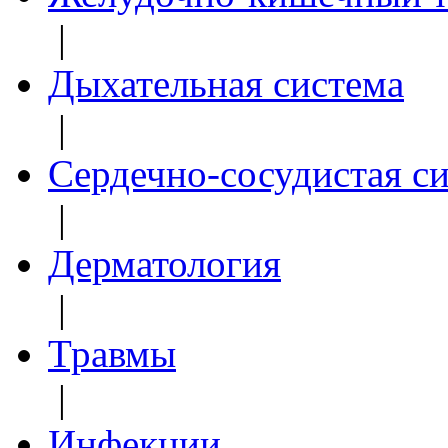
|
Дыхательная система
|
Сердечно-сосудистая с
|
Дерматология
|
Травмы
|
Инфекции