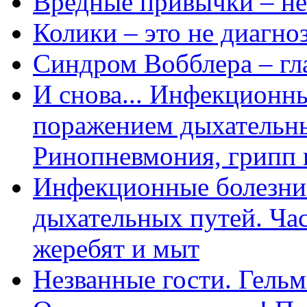
Вредные привычки – не
Колики – это не диагно
Синдром Вобблера – гл
И снова... Инфекционны
поражением дыхательных
Ринопневмония, грипп 
Инфекционные болезни
дыхательных путей. Час
жеребят и мыт
Незванные гости. Гель