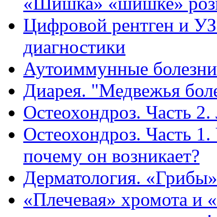
«Шишка» «шишке» роз
Цифровой рентген и УЗ
диагностики
Аутоиммунные болезни
Диарея. "Медвежья боле
Остеохондроз. Часть 2.
Остеохондроз. Часть 1.
почему он возникает?
Дерматология. «Грибы»
«Плечевая» хромота и 